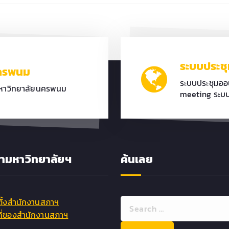
ระบบประช
นครพนม
ระบบประชุมอ
มหาวิทยาลัยนครพนม
meeting ระบบ
ามหาวิทยาลัยฯ
ค้นเลย
S
ตั้งสำนักงานสภาฯ
e
ที่ของสำนักงานสภาฯ
a